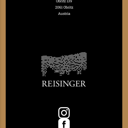
Obritz 139
2061 Obritz
Austria