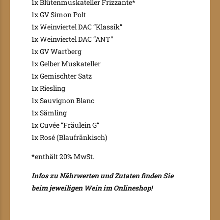
1x Blütenmuskateller Frizzante*
1x GV Simon Polt
1x Weinviertel DAC “Klassik”
1x Weinviertel DAC “ANT”
1x GV Wartberg
1x Gelber Muskateller
1x Gemischter Satz
1x Riesling
1x Sauvignon Blanc
1x Sämling
1x Cuvée “Fräulein G“
1x Rosé (Blaufränkisch)
*enthält 20% MwSt.
Infos zu Nährwerten und Zutaten finden Sie
beim jeweiligen Wein im Onlineshop!