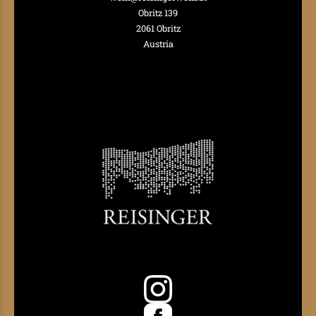
Obritz 139
2061 Obritz
Austria