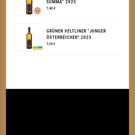
SUMMA“ 2025
7,40
€
GRÜNER VELTLINER "JUNGER
ÖSTERREICHER" 2025
7,10
€