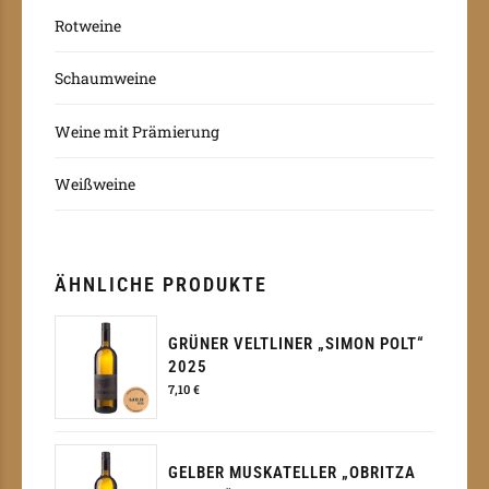
Rotweine
Schaumweine
Weine mit Prämierung
Weißweine
ÄHNLICHE PRODUKTE
GRÜNER VELTLINER „SIMON POLT“
2025
7,10
€
GELBER MUSKATELLER „OBRITZA