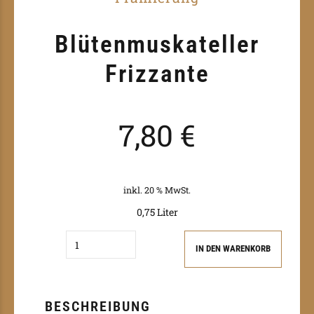
Blütenmuskateller
Frizzante
7,80
€
inkl. 20 % MwSt.
0,75 Liter
Quantity
IN DEN WARENKORB
BESCHREIBUNG