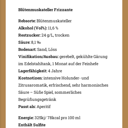
Blütenmuskateller Frizzante
Rebsorte:
Blütenmuskateller
Alkohol (Vol%):
11,6 %
Restzucker:
24 g/L, trocken
Säure:
8,1 ‰
Bodenart:
Sand, Löss
Vinifikation/Ausbau:
gerebelt, gekühlte Gärung
im Edelstahltank, 1 Monat auf der Feinhefe
Lagerfähigkeit:
4 Jahre
Kostnotizen:
intensive Holunder- und
Zitrusaromatik, erfrischend, sehr harmonisches
Säure – Süße Spiel, sommerliches
Begrüßungsgetränk
Passt als:
Aperitif
Energie:
325kj/ 78kcal pro 100 ml
Enthält Sulfite