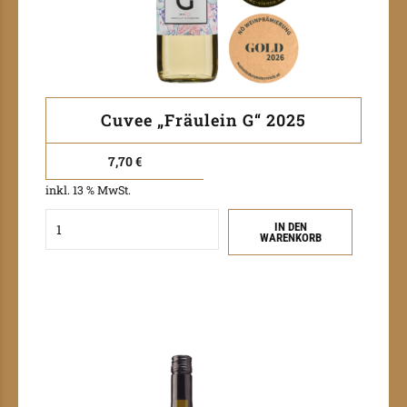
Cuvee „Fräulein G“ 2025
7,70
€
inkl. 13 % MwSt.
Quantity
IN DEN
WARENKORB