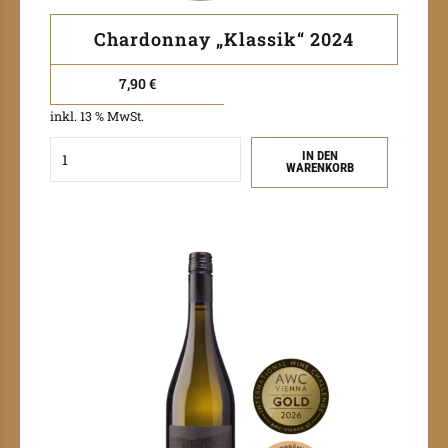
Chardonnay „Klassik“ 2024
7,90
€
inkl. 13 % MwSt.
Quantity
IN DEN
WARENKORB