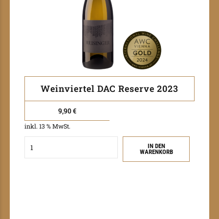
Weinviertel DAC Reserve 2023
9,90
€
inkl. 13 % MwSt.
Quantity
IN DEN
WARENKORB