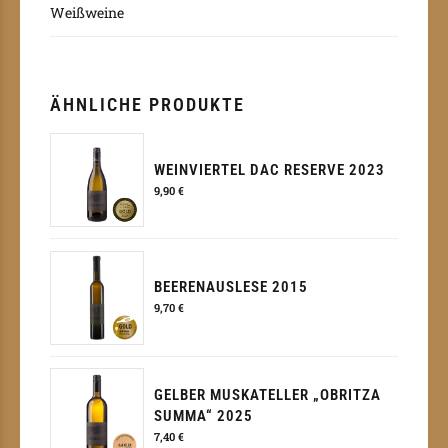
Weißweine
ÄHNLICHE PRODUKTE
WEINVIERTEL DAC RESERVE 2023
9,90
€
BEERENAUSLESE 2015
9,70
€
GELBER MUSKATELLER „OBRITZA
SUMMA“ 2025
7,40
€