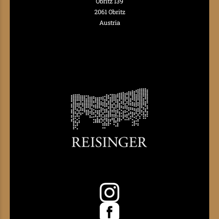
Obritz 139
2061 Obritz
Austria