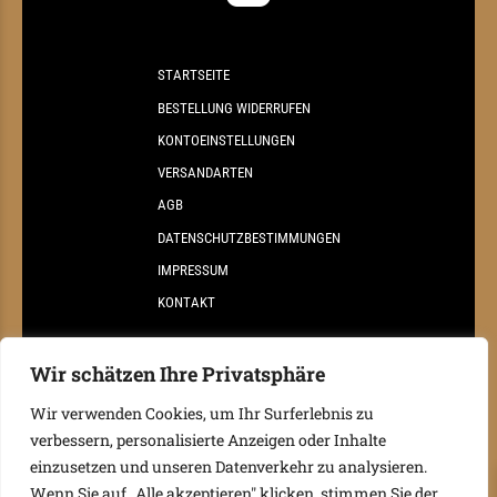
STARTSEITE
BESTELLUNG WIDERRUFEN
KONTOEINSTELLUNGEN
VERSANDARTEN
AGB
DATENSCHUTZBESTIMMUNGEN
IMPRESSUM
KONTAKT
Wir schätzen Ihre Privatsphäre
Wir verwenden Cookies, um Ihr Surferlebnis zu
verbessern, personalisierte Anzeigen oder Inhalte
einzusetzen und unseren Datenverkehr zu analysieren.
©
2026 Weingut Reisinger
Wenn Sie auf „Alle akzeptieren" klicken, stimmen Sie der