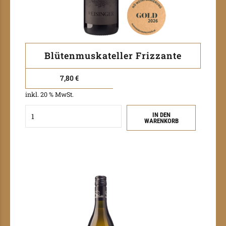
Blütenmuskateller Frizzante
7,80
€
inkl. 20 % MwSt.
Quantity
IN DEN
WARENKORB