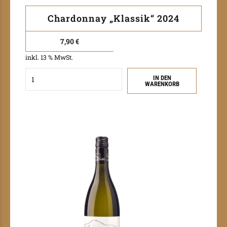
Chardonnay „Klassik“ 2024
7,90
€
inkl. 13 % MwSt.
Quantity
IN DEN
WARENKORB