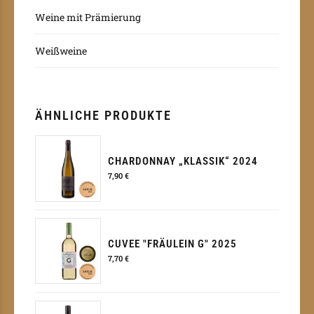
Weine mit Prämierung
Weißweine
ÄHNLICHE PRODUKTE
CHARDONNAY „KLASSIK“ 2024
7,90
€
CUVEE "FRÄULEIN G" 2025
7,70
€