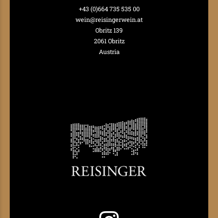
+43 (0)664 735 535 00
wein@reisingerwein.at
Obritz 139
2061 Obritz
Austria