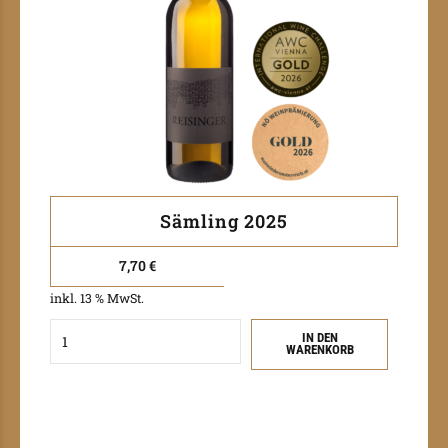
Sämling 2025
7,70
€
inkl. 13 % MwSt.
Quantity
IN DEN
WARENKORB