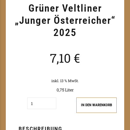
Grüner Veltliner
„Junger Österreicher“
2025
7,10
€
inkl. 13 % MwSt.
0,75 Liter
Quantity
IN DEN WARENKORB
BESCHREIBUNG