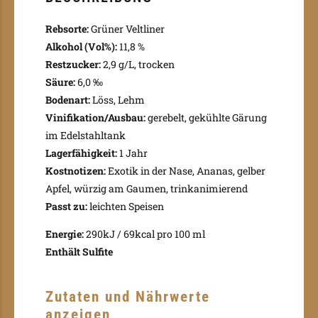
Rebsorte:
Grüner Veltliner
Alkohol (Vol%):
11,8 %
Restzucker:
2,9 g/L, trocken
Säure:
6,0 ‰
Bodenart:
Löss, Lehm
Vinifikation/Ausbau:
gerebelt, gekühlte Gärung
im Edelstahltank
Lagerfähigkeit:
1 Jahr
Kostnotizen:
Exotik in der Nase, Ananas, gelber
Apfel, würzig am Gaumen, trinkanimierend
Passt zu:
leichten Speisen
Energie:
290kJ / 69kcal pro 100 ml
Enthält Sulfite
Zutaten und Nährwerte
anzeigen