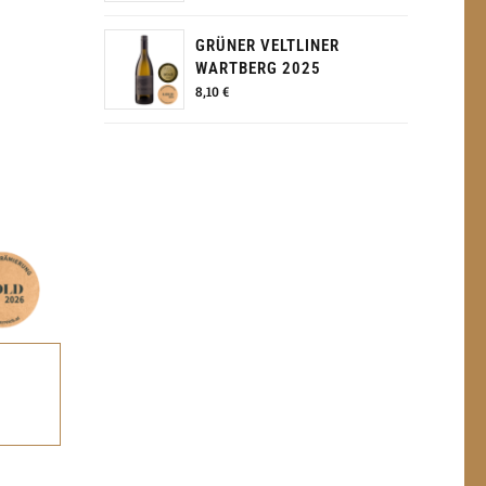
GRÜNER VELTLINER
WARTBERG 2025
8,10
€