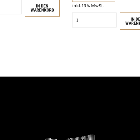
inkl. 13 % MwSt.
IN DEN
WARENKORB
Quantity
IN D
WAREN