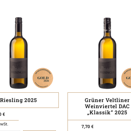
Riesling 2025
Grüner Veltliner
Weinviertel DAC
„Klassik“ 2025
70
€
MwSt.
7,70
€