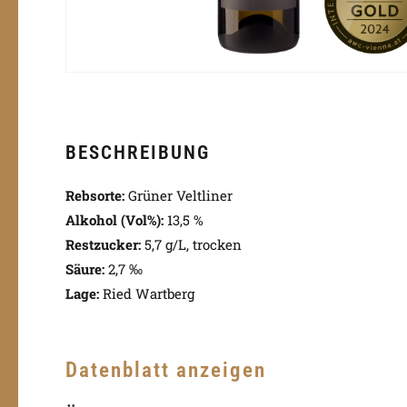
BESCHREIBUNG
Rebsorte:
Grüner Veltliner
Alkohol (Vol%):
13,5 %
Restzucker:
5,7 g/L, trocken
Säure:
2,7 ‰
Lage:
Ried Wartberg
Datenblatt anzeigen