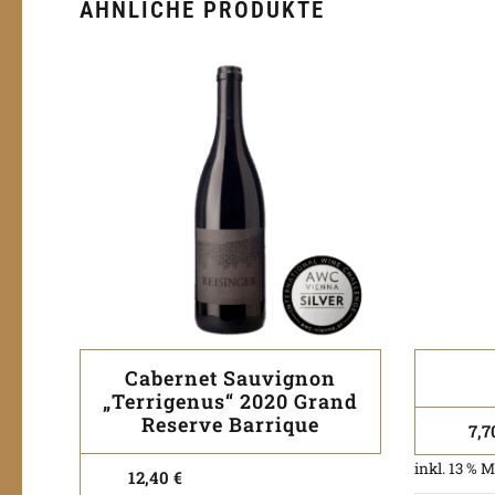
ÄHNLICHE PRODUKTE
Cabernet Sauvignon
„Terrigenus“ 2020 Grand
Reserve Barrique
7,
inkl. 13 % 
12,40
€