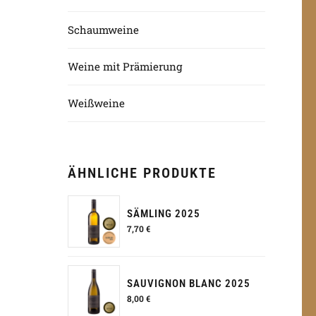
Schaumweine
Weine mit Prämierung
Weißweine
ÄHNLICHE PRODUKTE
SÄMLING 2025
7,70
€
SAUVIGNON BLANC 2025
8,00
€