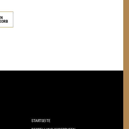
EN
KORB
STARTSEITE